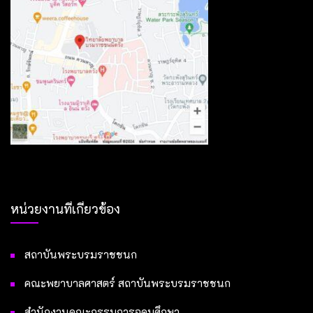
หน่วยงานที่เกี่ยวข้อง
สถาบันพระบรมราชชนก
คณะพยาบาลศาสตร์ สถาบันพระบรมราชชนก
สำนักงานคณะกรรมการอุดมศึกษา