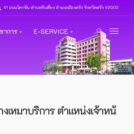
91 ถนนโคกขัน ตำบลทับเที่ยง อำเภอเมืองตรัง จังหวัดตรัง 92000
ิชาการ
E-SERVICE
้างเหมาบริการ ตำแหน่งเจ้าหน้