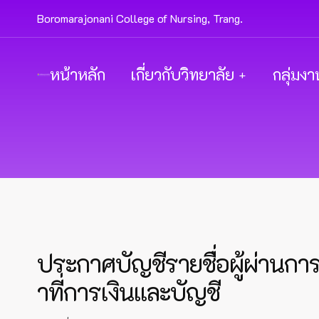
Boromarajonani College of Nursing, Trang.
หน้าหลัก
เกี่ยวกับวิทยาลัย
กลุ่มงา
ประกาศบัญชีรายชื่อผู้ผ่านการ
าที่การเงินและบัญชี