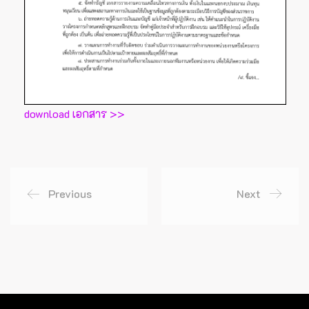
download เอกสาร >>
Previous
Next