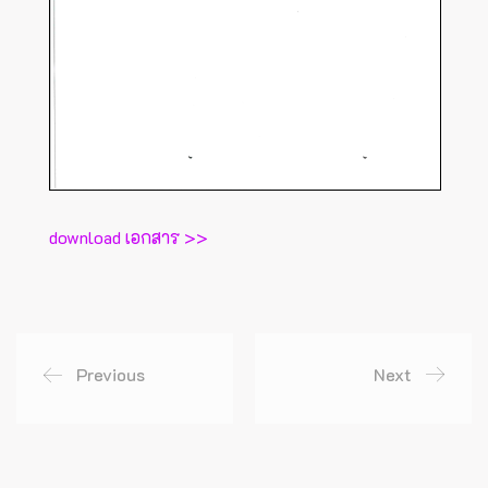
download เอกสาร >>
Previous
Next