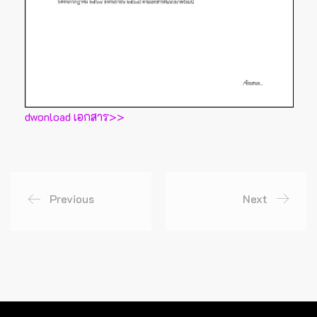
dwonload เอกสาร>>
Previous
Next