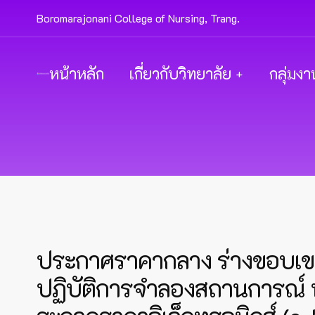
Boromarajonani College of Nursing, Trang.
หน้าหลัก
เกี่ยวกับวิทยาลัย
กลุ่มงา
ประกาศราคากลาง ร่างขอบเข
ปฏิบัติการจำลองสถานการณ์ 