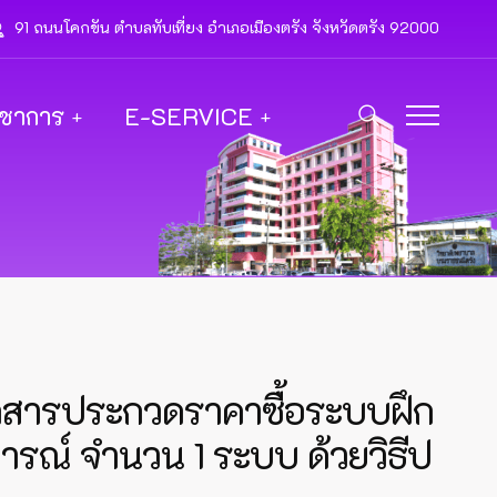
91 ถนนโคกขัน ตำบลทับเที่ยง อำเภอเมืองตรัง จังหวัดตรัง 92000
ิชาการ
E-SERVICE
กสารประกวดราคาซื้อระบบฝึก
รณ์ จำนวน 1 ระบบ ด้วยวิธีป