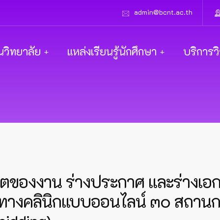
admin@bcnt.ac.th
นวิทยาลัย
แหล่งเรียนรู้นักศึกษา
บริการว
ตของงาน ร่างประกาศ และร่างเอ
ทางคลินิกแบบออนไลน์ ๓๐ สถานกา