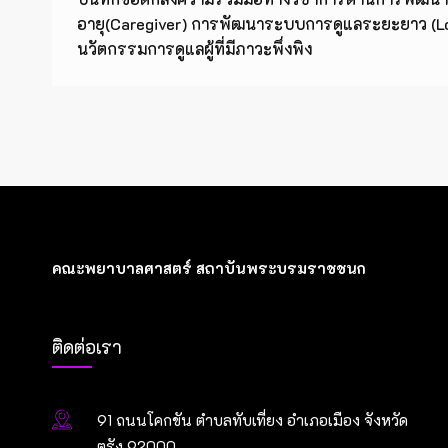
อายุ(Caregiver) การพัฒนาระบบการดูแลระยะยาว (L
นวัตกรรมการดูแลผู้ที่มีภาวะพึ่งพิง
คณะพยาบาลศาสตร์ สถาบันพระบรมราชชนก
ติดต่อเรา
91 ถนนโคกขัน ตำบลทับเที่ยง อำเภอเมือง จังหวัด
ตรัง 92000