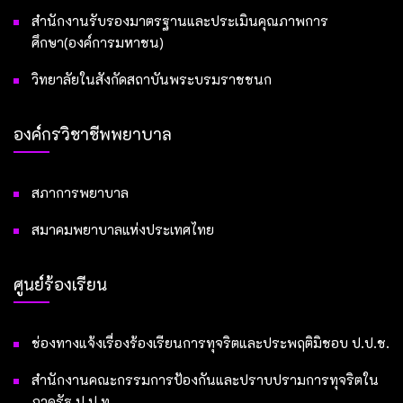
สำนักงานรับรองมาตรฐานและประเมินคุณภาพการ
ศึกษา(องค์การมหาชน)
วิทยาลัยในสังกัดสถาบันพระบรมราชชนก
องค์กรวิชาชีพพยาบาล
สภาการพยาบาล
สมาคมพยาบาลแห่งประเทศไทย
ศูนย์ร้องเรียน
ช่องทางแจ้งเรื่องร้องเรียนการทุจริตและประพฤติมิชอบ ป.ป.ช.
สำนักงานคณะกรรมการป้องกันและปราบปรามการทุจริตใน
ภาครัฐ ป.ป.ท.