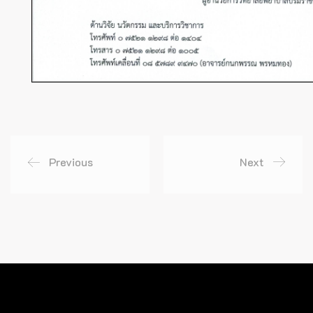
Previous
Next