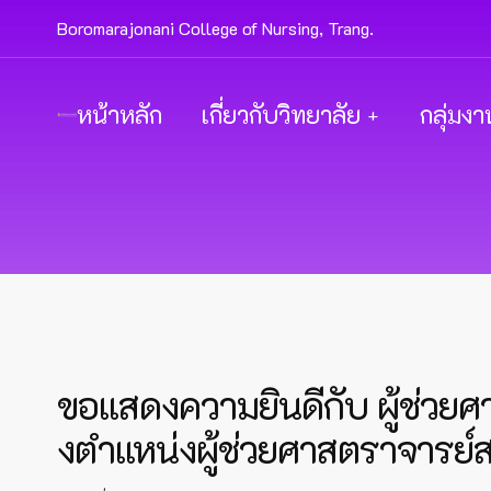
Boromarajonani College of Nursing, Trang.
หน้าหลัก
เกี่ยวกับวิทยาลัย
กลุ่มงา
ขอแสดงความยินดีกับ ผู้ช่วยศา
งตำแหน่งผู้ช่วยศาสตราจารย