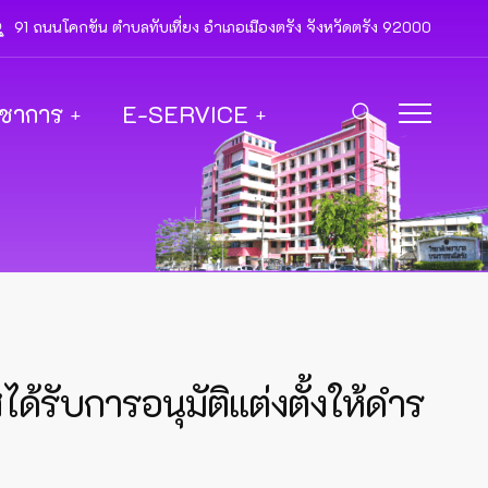
91 ถนนโคกขัน ตำบลทับเที่ยง อำเภอเมืองตรัง จังหวัดตรัง 92000
ิชาการ
E-SERVICE
ด้รับการอนุมัติแต่งตั้งให้ดำร