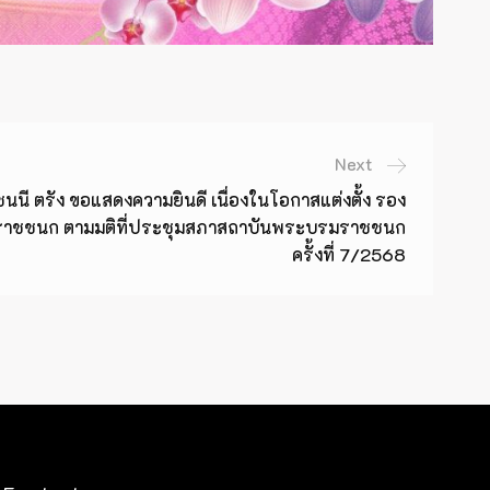
Next
ี ตรัง ขอแสดงความยินดี เนื่องในโอกาสแต่งตั้ง รอง
ราชชนก ตามมติที่ประชุมสภาสถาบันพระบรมราชชนก
ครั้งที่ 7/2568