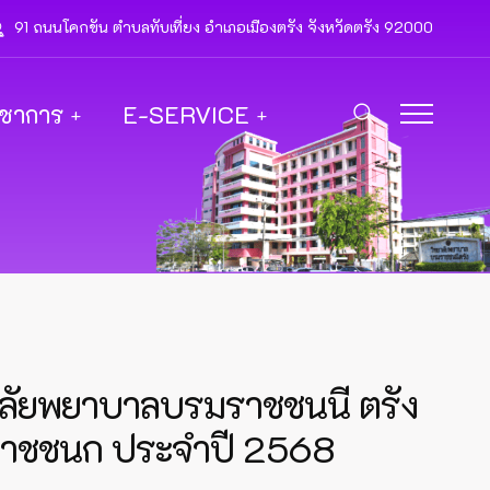
91 ถนนโคกขัน ตำบลทับเที่ยง อำเภอเมืองตรัง จังหวัดตรัง 92000
ิชาการ
E-SERVICE
ยาลัยพยาบาลบรมราชชนนี ตรัง
มราชชนก ประจำปี 2568