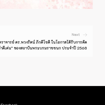
Next
ราจารย์ ดร.พวงรัตน์ ภักดีโชติ ในโอกาสได้รับการคัด
์เก่าดีเด่น” ของสถาบันพระบรมราชชนก ประจำปี 2568
Facebook