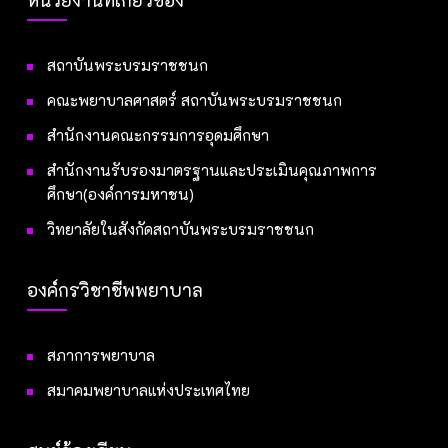
สถาบันพระบรมราชชนก
คณะพยาบาลศาสตร์ สถาบันพระบรมราชชนก
สำนักงานคณะกรรมการอุดมศึกษา
สำนักงานรับรองมาตรฐานและประเมินคุณภาพการ
ศึกษา(องค์การมหาชน)
วิทยาลัยในสังกัดสถาบันพระบรมราชชนก
องค์กรวิชาชีพพยาบาล
สภาการพยาบาล
สมาคมพยาบาลแห่งประเทศไทย