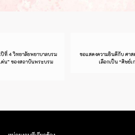
นปีที่ 4 วิทยาลัยพยาบาลบรม
ขอแสดงความยินดีกับ ศาสต
ดีเด่น” ของสถาบันพระบรม
เลือกเป็น “ศิษย
หน่วยงานที่เกี่ยวข้อง