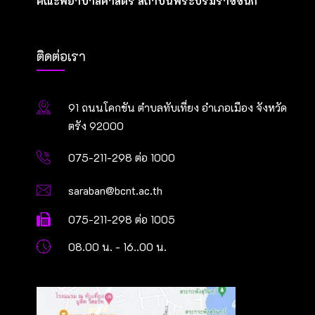
คณะพยาบาลศาสตร์ สถาบันพระบรมราชชนก
ติดต่อเรา
91 ถนนโคกขัน ตำบลทับเที่ยง อำเภอเมือง จังหวัด
ตรัง 92000
075-211-298 ต่อ 1000
saraban@bcnt.ac.th
075-211-298 ต่อ 1005
08.00 น. - 16..00 น.