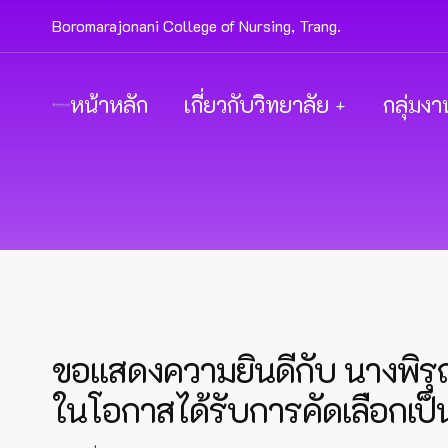
Boromarajonani College of Nursing, Trang.
หน้าหลัก
เกี่ยวกับวิทยาลัย
กลุ่มงา
ขอแสดงความยินดีกับ นางพิรุ
ในโอกาสได้รับการคัดเลือกเ