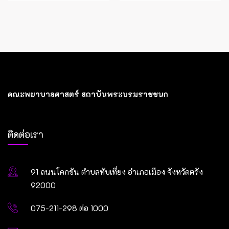
คณะพยาบาลศาสตร์ สถาบันพระบรมราชชนก
ติดต่อเรา
91 ถนนโคกขัน ตำบลทับเที่ยง อำเภอเมือง จังหวัดตรัง
92000
075-211-298 ต่อ 1000