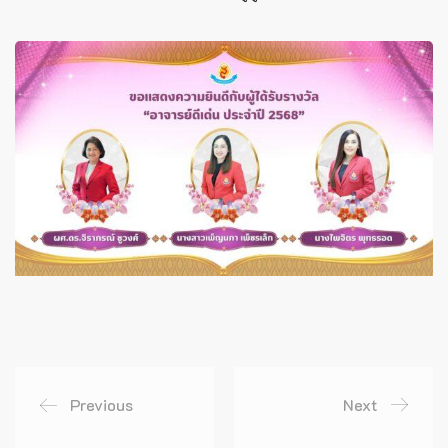
Previous
Next