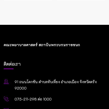
คณะพยาบาลศาสตร์ สถาบันพระบรมราชชนก
ติดต่อเรา
91 ถนนโคกขัน ตำบลทับเที่ยง อำเภอเมือง จังหวัดตรัง
92000
075-211-298 ต่อ 1000