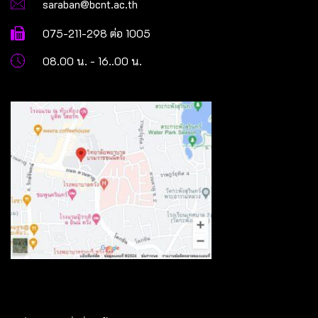
saraban@bcnt.ac.th
075-211-298 ต่อ 1005
08.00 น. - 16..00 น.