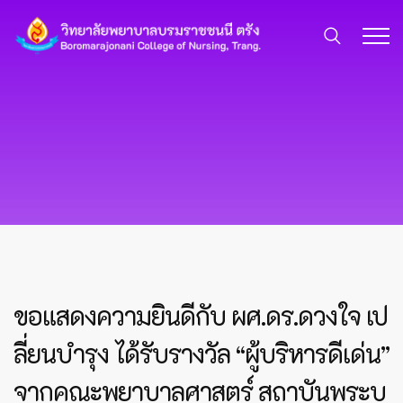
ขอแสดงความยินดีกับ ผศ.ดร.ดวงใจ เป
ลี่ยนบำรุง ได้รับรางวัล “ผู้บริหารดีเด่น”
จากคณะพยาบาลศาสตร์ สถาบันพระบ