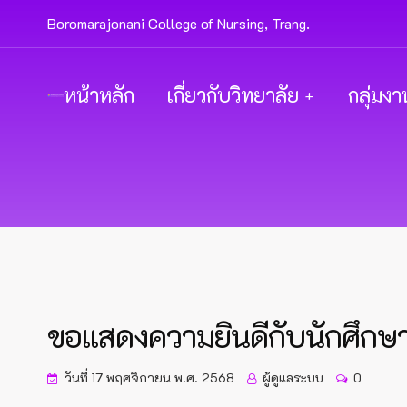
Boromarajonani College of Nursing, Trang.
หน้าหลัก
เกี่ยวกับวิทยาลัย
กลุ่มงา
ขอแสดงความยินดีกับนักศึกษาแ
วันที่ 17 พฤศจิกายน พ.ศ. 2568
ผู้ดูแลระบบ
0