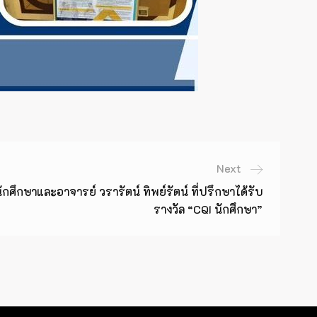
Next
ศึกษาและอาจารย์ วรารัตน์ ทิพย์รัตน์ ที่ปรึกษาได้รับ
รางวัล “CQI นักศึกษา”