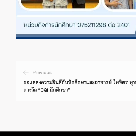
Previous
ขอแสดงความยินดีกับนักศึกษาและอาจารย์ ไพจิตร พุทธ
รางวัล “CQI นักศึกษา”