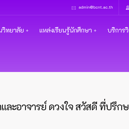
admin@bcnt.ac.th
นวิทยาลัย
แหล่งเรียนรู้นักศึกษา
บริการว
ละอาจารย์ ดวงใจ สวัสดี ที่ปรึกษ