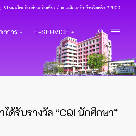
91 ถนนโคกขัน ตำบลทับเที่ยง อำเภอเมืองตรัง จังหวัดตรัง 92000
ิชาการ
E-SERVICE
าได้รับรางวัล “CQI นักศึกษา”