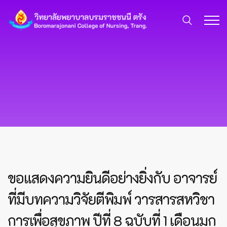
ขอแสดงความยินดีอย่างยิ่งกับ อาจารย์
ที่มีบทความวิจัยตีพิมพ์ วารสารสหวิชา
การเพื่อสุขภาพ ปีที่ 8 ฉบับที่ 1 เดือนมก