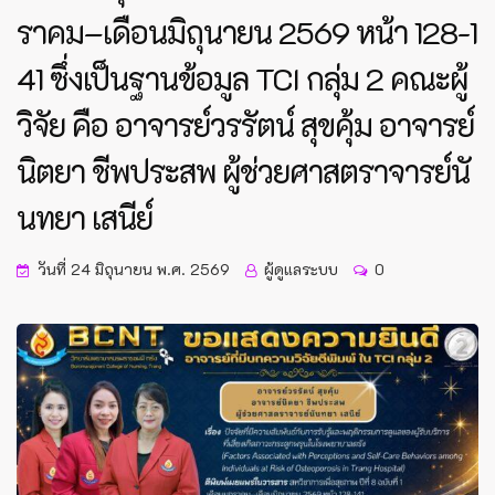
ราคม–เดือนมิถุนายน 2569 หน้า 128-1
41 ซึ่งเป็นฐานข้อมูล TCI กลุ่ม 2 คณะผู้
วิจัย คือ อาจารย์วรรัตน์ สุขคุ้ม อาจารย์
นิตยา ชีพประสพ ผู้ช่วยศาสตราจารย์นั
นทยา เสนีย์
วันที่ 24 มิถุนายน พ.ศ. 2569
ผู้ดูแลระบบ
0