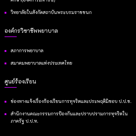
วิทยาลัยในสังกัดสถาบันพระบรมราชชนก
องค์กรวิชาชีพพยาบาล
สภาการพยาบาล
สมาคมพยาบาลแห่งประเทศไทย
ศูนย์ร้องเรียน
ช่องทางแจ้งเรื่องร้องเรียนการทุจริตและประพฤติมิชอบ ป.ป.ช.
สำนักงานคณะกรรมการป้องกันและปราบปรามการทุจริตใน
ภาครัฐ ป.ป.ท.