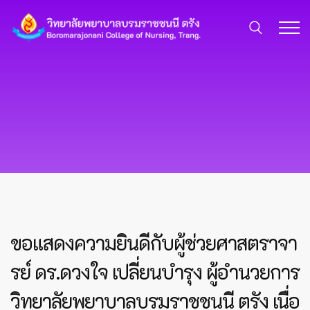
ขอแสดงความยินดีกับผู้ช่วยศาสตราจา
รย์ ดร.ดวงใจ เปลี่ยนบำรุง ผู้อำนวยการ
วิทยาลัยพยาบาลบรมราชชนนี ตรัง เนื่อ