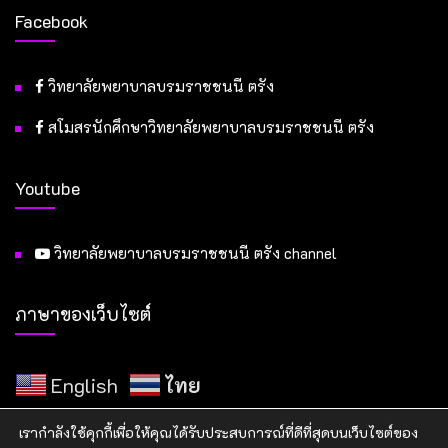
Facebook
วิทยาลัยพยาบาลบรมราชชนนี ตรัง
สโมสรนักศึกษาวิทยาลัยพยาบาลบรมราชชนนี ตรัง
Youtube
วิทยาลัยพยาบาลบรมราชชนนี ตรัง channel
ภาษาของเว็บไซต์
English
ไทย
เรากำลังใช้คุกกี้เพื่อให้คุณได้รับประสบการณ์ที่ดีที่สุดบนเว็บไซต์ของ