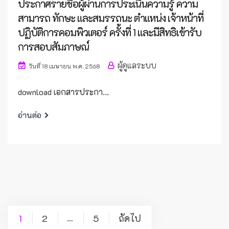
ประกาศรายชื่อผู้ผ่านการประเนินความรู้ ความ
สามารถ ทักษะ และสมรรถนะ ตำแหน่ง เจ้าหน้าที่
ปฏิบัติการคอมพิวเตอร์ ครั้งที่ 1 และมีสิทธิเข้ารับ
การสอบสัมภาษณ์
ผู้ดูแลระบบ
วันที่ 18 เมษายน พ.ศ. 2568
download เอกสารประกา...
อ่านต่อ
Posts
1
2
5
ถัดไป
…