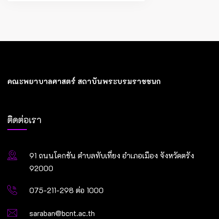
pagination
คณะพยาบาลศาสตร์ สถาบันพระบรมราชชนก
ติดต่อเรา
91 ถนนโคกขัน ตำบลทับเที่ยง อำเภอเมือง จังหวัดตรัง
92000
075-211-298 ต่อ 1000
saraban@bcnt.ac.th