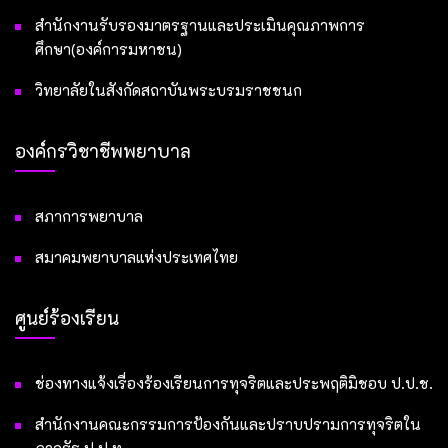
สำนักงานรับรองมาตรฐานและประเมินคุณภาพการ
ศึกษา(องค์การมหาชน)
วิทยาลัยในสังกัดสถาบันพระบรมราชชนก
องค์กรวิชาชีพพยาบาล
สภาการพยาบาล
สมาคมพยาบาลแห่งประเทศไทย
ศูนย์ร้องเรียน
ช่องทางแจ้งเรื่องร้องเรียนการทุจริตและประพฤติมิชอบ ป.ป.ช.
สำนักงานคณะกรรมการป้องกันและปราบปรามการทุจริตใน
ภาครัฐ ป.ป.ท.