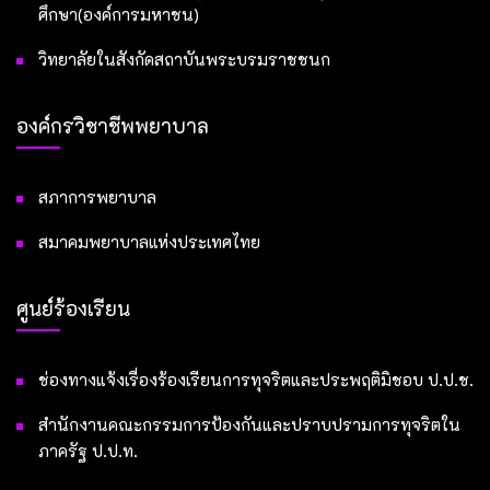
ศึกษา(องค์การมหาชน)
วิทยาลัยในสังกัดสถาบันพระบรมราชชนก
องค์กรวิชาชีพพยาบาล
สภาการพยาบาล
สมาคมพยาบาลแห่งประเทศไทย
ศูนย์ร้องเรียน
ช่องทางแจ้งเรื่องร้องเรียนการทุจริตและประพฤติมิชอบ ป.ป.ช.
สำนักงานคณะกรรมการป้องกันและปราบปรามการทุจริตใน
ภาครัฐ ป.ป.ท.