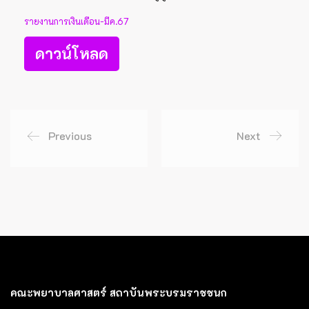
รายงานการเงินเดือน-มีค.67
ดาวน์โหลด
Previous
Next
คณะพยาบาลศาสตร์ สถาบันพระบรมราชชนก