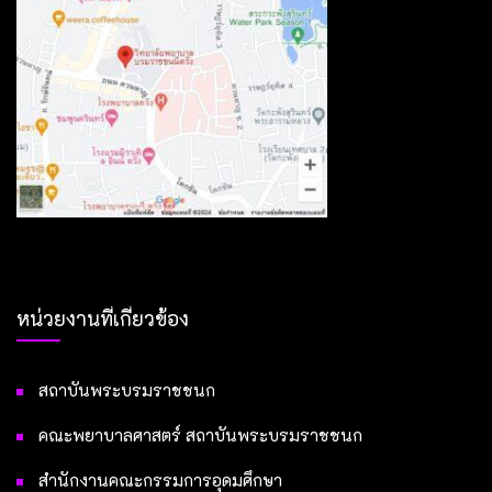
หน่วยงานที่เกี่ยวข้อง
สถาบันพระบรมราชชนก
คณะพยาบาลศาสตร์ สถาบันพระบรมราชชนก
สำนักงานคณะกรรมการอุดมศึกษา