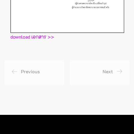
download เอกสาร >>
Previous
Next