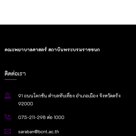
คณะพยาบาลศาสตร์ สถาบันพระบรมราชชนก
ติดต่อเรา
91 ถนนโคกขัน ตำบลทับเที่ยง อำเภอเมือง จังหวัดตรัง
92000
075-211-298 ต่อ 1000
saraban@bcnt.ac.th