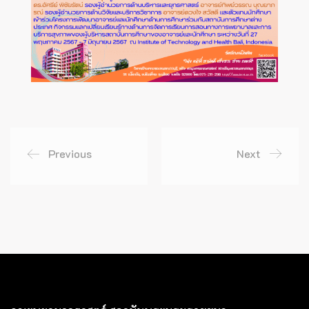
Previous
Next