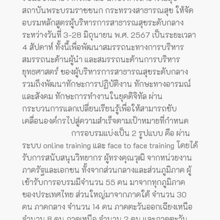
สถาบันพระบรมราชชนก กระทรวงสาธารณสุข ให้จัด
อบรมหลักสูตรผู้บริหารการสาธารณสุขระดับกลาง
ระหว่างวันที่ 3-28 มิถุนายน พ.ศ. 2567 เป็นระยะเวลา
4 สัปดาห์ ทั้งนี้เพื่อพัฒนาสมรรถนะทางการบริหาร
สมรรถนะด้านผู้นำ และสมรรถนะด้านการบริหาร
ยุทธศาสตร์ ของผู้บริหารการสาธารณสุขระดับกลาง
รวมถึงพัฒนาทักษะการปฏิบัติงาน ทักษะทางอารมณ์
และสังคม ทักษะการทำงานในยุคดิจิทัล ผ่าน
กระบวนการแลกเปลี่ยนเรียนรู้เพื่อให้สามารถขับ
เคลื่อนองค์กรไปสู่ความสำเร็จตามเป้าหมายที่กำหนด
การอบรมแบ่งเป็น 2 รูปแบบ คือ ผ่าน
ระบบ online training และ face to face training โดยได้
รับการสนับสนุนวิทยากร ผู้ทรงคุณวุฒิ จากหน่วยงาน
ภาครัฐและเอกชน ทั้งจากส่วนกลางและส่วนภูมิภาค ผู้
เข้ารับการอบรมมีจำนวน 55 คน มาจากทุกภูมิภาค
ของประเทศไทย ส่วนใหญ่มาจากภาคใต้ จำนวน 30
คน ภาคกลาง จำนวน 14 คน ภาคตะวันออกเฉียงเหนือ
จำนวน 8 คน ภาคเหนือ จำนวน 2 คน และภาคตะวัน