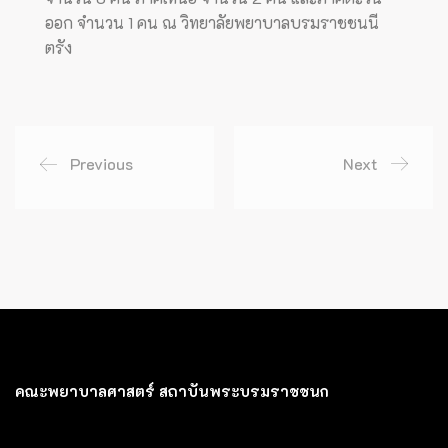
ออก จำนวน 1 คน ณ วิทยาลัยพยาบาลบรมราชชนนี
ตรัง
Previous
Next
คณะพยาบาลศาสตร์ สถาบันพระบรมราชชนก