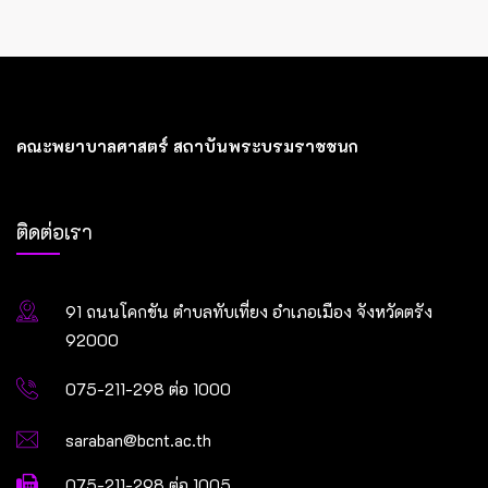
คณะพยาบาลศาสตร์ สถาบันพระบรมราชชนก
ติดต่อเรา
91 ถนนโคกขัน ตำบลทับเที่ยง อำเภอเมือง จังหวัดตรัง
92000
075-211-298 ต่อ 1000
saraban@bcnt.ac.th
075-211-298 ต่อ 1005