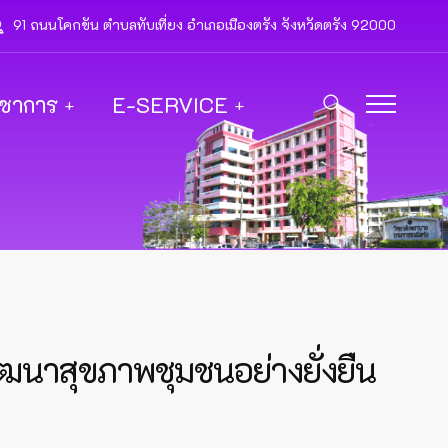
91 ถนนโคกขัน ตำบลทับเที่ยง อำเภอเมืองตรัง จังหวัดตรัง 92000
ิชาการ
E-SERVICE
นาสุขภาพชุมชนอย่างยั่งยืน