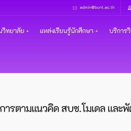
admin@bcnt.ac.th
นวิทยาลัย
แหล่งเรียนรู้นักศึกษา
บริการว
าการตามแนวคิด สบช.โมเดล และพัฒ