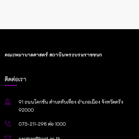
คณะพยาบาลศาสตร์ สถาบันพระบรมราชชนก
ติดต่อเรา
91 ถนนโคกขัน ตำบลทับเที่ยง อำเภอเมือง จังหวัดตรัง
92000
075-211-298 ต่อ 1000
saraban@bcnt.ac.th