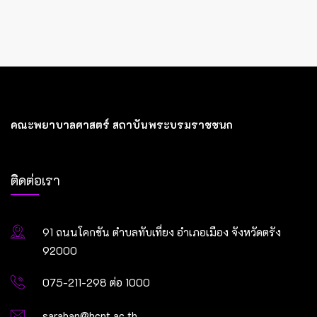
คณะพยาบาลศาสตร์ สถาบันพระบรมราชชนก
ติดต่อเรา
91 ถนนโคกขัน ตำบลทับเที่ยง อำเภอเมือง จังหวัดตรัง
92000
075-211-298 ต่อ 1000
saraban@bcnt.ac.th