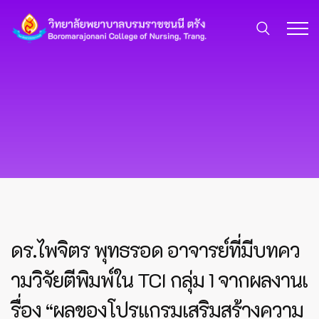
ดร.ไพจิตร พุทธรอด อาจารย์ที่มีบทคว
ามวิจัยตีพิมพ์ใน TCI กลุ่ม 1 จากผลงานเ
รื่อง “ผลของโปรแกรมเสริมสร้างความ