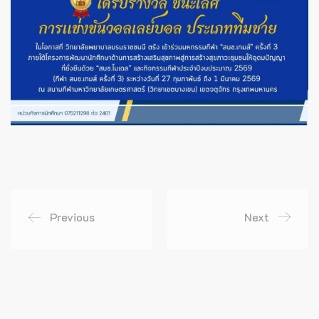
Previous
Next