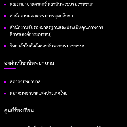
คณะพยาบาลศาสตร์ สถาบันพระบรมราชชนก
สำนักงานคณะกรรมการอุดมศึกษา
สำนักงานรับรองมาตรฐานและประเมินคุณภาพการ
ศึกษา(องค์การมหาชน)
วิทยาลัยในสังกัดสถาบันพระบรมราชชนก
องค์กรวิชาชีพพยาบาล
สภาการพยาบาล
สมาคมพยาบาลแห่งประเทศไทย
ศูนย์ร้องเรียน