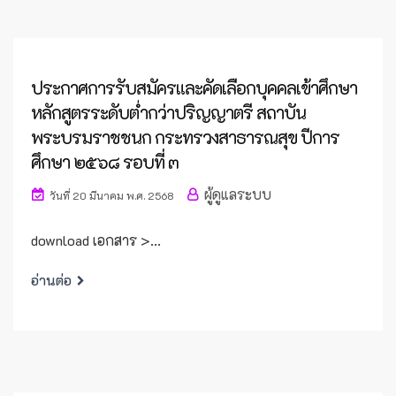
ประกาศการรับสมัครและคัดเลือกบุคคลเข้าศึกษา
หลักสูตรระดับต่ำกว่าปริญญาตรี สถาบัน
พระบรมราชชนก กระทรวงสาธารณสุข ปีการ
ศึกษา ๒๕๖๘ รอบที่ ๓
ผู้ดูแลระบบ
วันที่ 20 มีนาคม พ.ศ. 2568
download เอกสาร >...
อ่านต่อ