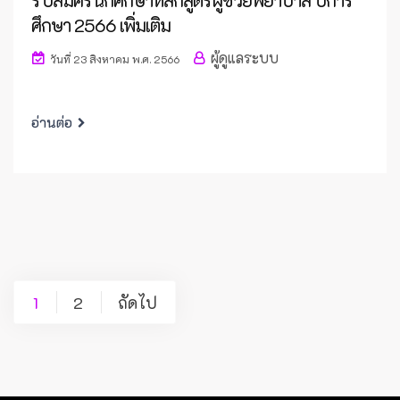
รับสมัครนักศึกษาหลักสูตรผู้ช่วยพยาบาล ปีการ
ศึกษา 2566 เพิ่มเติม
ผู้ดูแลระบบ
วันที่ 23 สิงหาคม พ.ศ. 2566
อ่านต่อ
Posts
1
2
ถัดไป
pagination