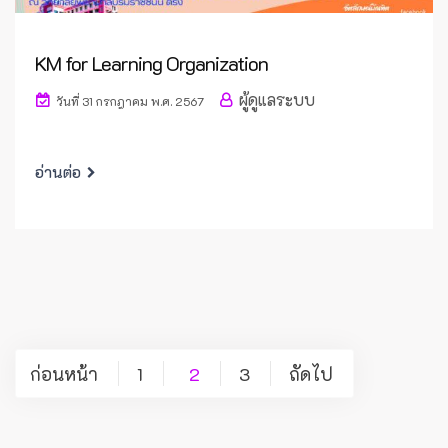
KM for Learning Organization
ผู้ดูแลระบบ
วันที่ 31 กรกฎาคม พ.ศ. 2567
อ่านต่อ
Posts
ก่อนหน้า
1
2
3
ถัดไป
pagination