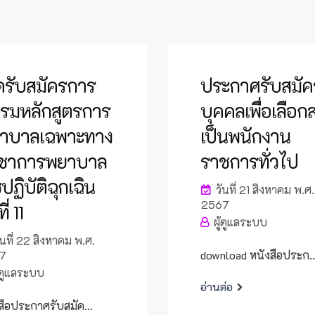
ิดรับสมัครการ
ประกาศรับสมัค
รมหลักสูตรการ
บุคคลเพื่อเลือก
าบาลเฉพาะทาง
เป็นพนักงาน
ชาการพยาบาล
ราชการทั่วไป
ปฏิบัติฉุกเฉิน
วันที่ 21 สิงหาคม พ.ศ.
2567
ี่ 11
ผู้ดูแลระบบ
นที่ 22 สิงหาคม พ.ศ.
7
download หนังสือประก..
้ดูแลระบบ
อ่านต่อ
สือประกาศรับสมัค...