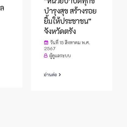
“หน่วยบำบัดทุกข์
ผล
บำรุงสุข สร้างรอย
ยิ้มให้ประชาชน”
จังหวัดตรัง
วันที่ 15 สิงหาคม พ.ศ.
2567
ผู้ดูแลระบบ
อ่านต่อ