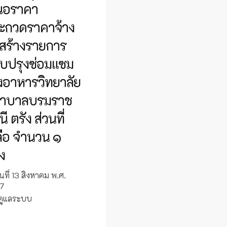
นอราคา
ะกวดราคาจ้าง
อสร้างรายการ
ับปรุงซ่อมแซม
งอาหารวิทยาลัย
าบาลบรมราช
ี ตรัง ส่วนที่
ลือ จำนวน ๑
ง
นที่ 13 สิงหาคม พ.ศ.
7
้ดูแลระบบ