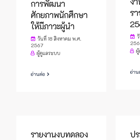
งา
การพัฒนา
รา
ศักยภาพนักศึกษา
25
ให้มีภาวะผู้นำ
วั
วันที่ 18 สิงหาคม พ.ศ.
256
2567
ผู
ผู้ดูแลระบบ
อ่าน
อ่านต่อ
รายงานงบทดลอง
ปร