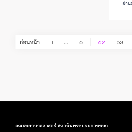
อ่าน
Posts
ก่อนหน้า
1
61
62
63
…
pagination
คณะพยาบาลศาสตร์ สถาบันพระบรมราชชนก